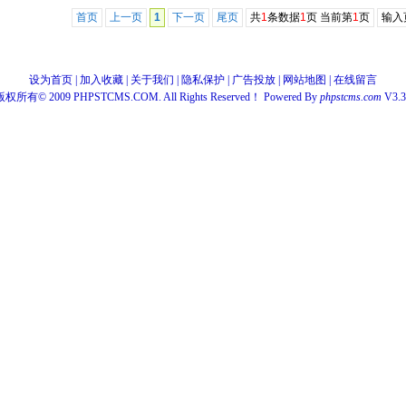
首页
上一页
1
下一页
尾页
共
1
条数据
1
页 当前第
1
页
输入
设为首页
|
加入收藏
|
关于我们
|
隐私保护
|
广告投放
|
网站地图
|
在线留言
版权所有© 2009 PHPSTCMS.COM. All Rights Reserved！ Powered By
phpstcms.com
V3.