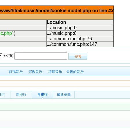
ar/www/html/music/model/cookie.model.php on line
43
Location
.../music.php
:
0
c.php'
)
.../music.php
:
8
.../common.inc.php
:
76
.../common.func.php
:
147
关键词:
影视音乐
宗教音乐
清蝉音乐
天籁的音乐
排行
周排行
月排行
最新单曲