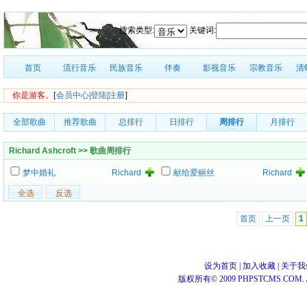
搜索类型:
关键词:
首页
流行音乐
民族音乐
伴奏
影视音乐
宗教音乐
清
你是游客。
[
会员中心
|
登陆
|
注册
]
全部歌曲
推荐歌曲
总排行
日排行
周排行
月排行
Richard Ashcroft >> 歌曲周排行
梦中婚礼
Richard
献给爱丽丝
Richard
Ashcroft
Ashcroft
首页
上一页
1
设为首页
|
加入收藏
|
关于我
版权所有© 2009 PHPSTCMS.COM. All 