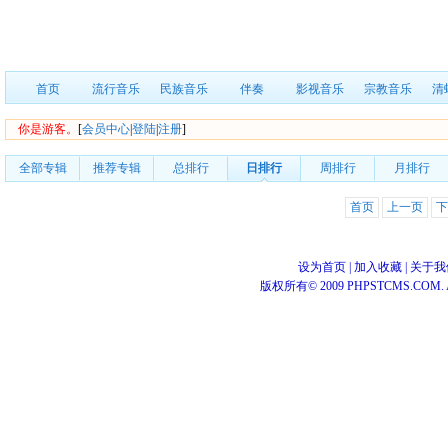
首页
流行音乐
民族音乐
伴奏
影视音乐
宗教音乐
清
你是游客。
[
会员中心
|
登陆
|
注册
]
全部专辑
推荐专辑
总排行
日排行
周排行
月排行
首页
上一页
下
设为首页
|
加入收藏
|
关于我
版权所有© 2009 PHPSTCMS.COM. All 