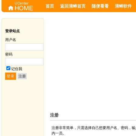
首页
返回清蝉首页
随便看看
清蝉软件
登录站点
用户名
密码
记住我
注册
注册
注册非常简单，只需选择自己想要用户名、密码，输
内一员。