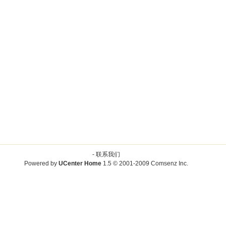
-
联系我们
Powered by
UCenter Home
1.5
© 2001-2009
Comsenz Inc.