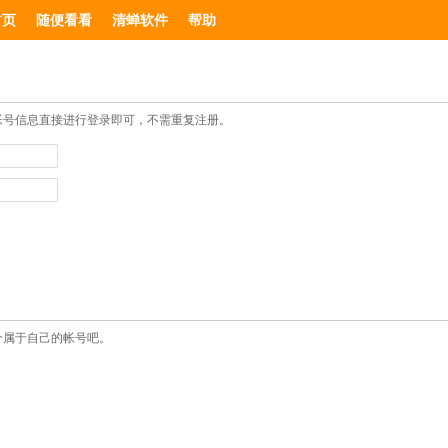
首页
随便看看
清蝉软件
帮助
帐号信息直接进行登录即可，不需重复注册。
个属于自己的帐号吧。