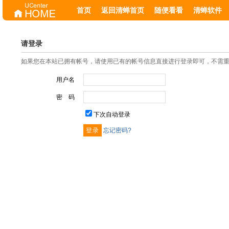
首页
返回清蝉首页
随便看看
清蝉软件
请登录
如果您在本站已拥有帐号，请使用已有的帐号信息直接进行登录即可，不需
用户名
密 码
下次自动登录
忘记密码?