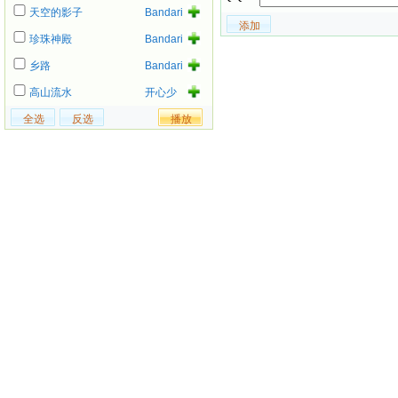
天空的影子
Bandari
珍珠神殿
Bandari
乡路
Bandari
高山流水
开心少
女组