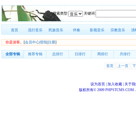
搜索类型:
关键词:
首页
流行音乐
民族音乐
伴奏
影视音乐
宗教音乐
清
你是游客。
[
会员中心
|
登陆
|
注册
]
全部专辑
推荐专辑
总排行
日排行
周排行
月排行
首页
上一页
下
设为首页
|
加入收藏
|
关于我
版权所有© 2009 PHPSTCMS.COM. All 