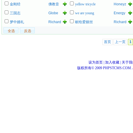
金刚经
佛教音
yellow tricycle
Honeyz
乐
三国志
Globe
we are young
Energy
梦中婚礼
Richard
献给爱丽丝
Richard
Ashcroft
Ashcroft
首页
上一页
1
设为首页
|
加入收藏
|
关于我
版权所有© 2009 PHPSTCMS.COM. All 